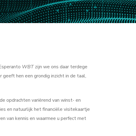
j Esperanto
WBT
zijn we ons daar terdege
geeft hen een grondig inzicht in de taal,
de opdrachten variërend van winst- en
en natuurlijk het financiële visitekaartje
even van kennis en waarmee u perfect met