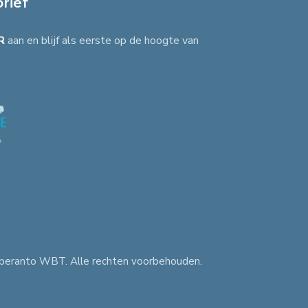
rief
R
aan en blijf als eerste op de hoogte van
peranto WBT. Alle rechten voorbehouden.