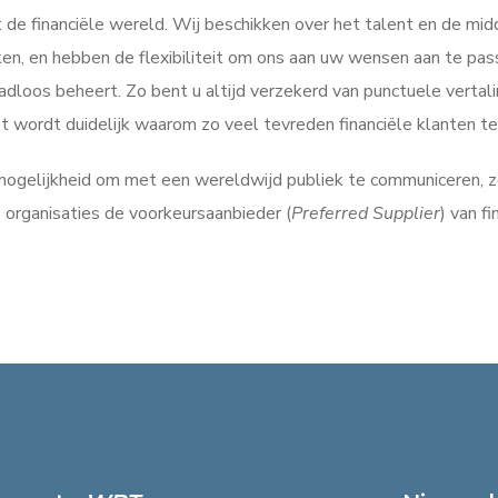
de financiële wereld. Wij beschikken over het talent en de midde
 en hebben de flexibiliteit om ons aan uw wensen aan te passe
adloos beheert. Zo bent u altijd verzekerd van punctuele verta
 het wordt duidelijk waarom zo veel tevreden financiële klanten
 mogelijkheid om met een wereldwijd publiek te communiceren, z
 organisaties de voorkeursaanbieder (
Preferred Supplier
) van f