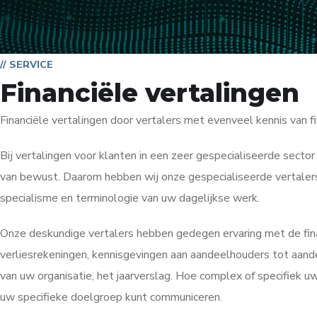
// SERVICE
Financiële vertalingen
Financiële vertalingen door vertalers met evenveel kennis van fi
Bij vertalingen voor klanten in een zeer gespecialiseerde sector
van bewust. Daarom hebben wij onze gespecialiseerde vertalers u
specialisme en terminologie van uw dagelijkse werk.
Onze deskundige vertalers hebben gedegen ervaring met de fina
verliesrekeningen, kennisgevingen aan aandeelhouders tot aande
van uw organisatie, het jaarverslag. Hoe complex of specifiek u
uw specifieke doelgroep kunt communiceren.