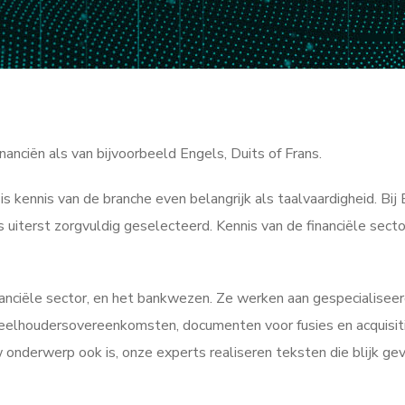
nanciën als van bijvoorbeeld Engels, Duits of Frans.
 is kennis van de branche even belangrijk als taalvaardigheid. Bi
iterst zorgvuldig geselecteerd. Kennis van de financiële sector 
nciële sector, en het bankwezen. Ze werken aan gespecialiseer
elhoudersovereenkomsten, documenten voor fusies en acquisities 
w onderwerp ook is, onze experts realiseren teksten die blijk g