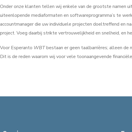
Onder onze klanten tellen wij enkele van de grootste namen uit 
uiteenlopende mediaformaten en softwareprogramma’s te werken,
accountmanager die uw individuele projecten doeltreffend en na
project. Voeg daarbij strikte vertrouwelijkheid en snelheid, en
Voor Esperanto
WBT
bestaan er geen taalbarrières; alleen de
Dit is de reden waarom wij voor vele toonaangevende financiële