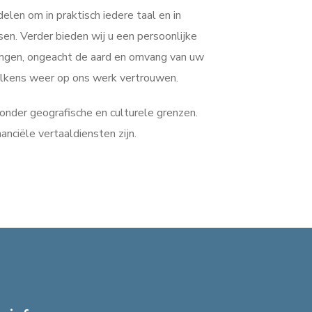
len om in praktisch iedere taal en in
n. Verder bieden wij u een persoonlijke
lingen, ongeacht de aard en omvang van uw
 telkens weer op ons werk vertrouwen.
onder geografische en culturele grenzen.
inanciële vertaaldiensten zijn.