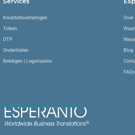
Services
Es
Kwaliteitsvertalingen
Over
Tolken
Waar
DTP
Nieu
Ondertitelen
Blog
Beëdigen | Legalisaties
Cont
FAQs