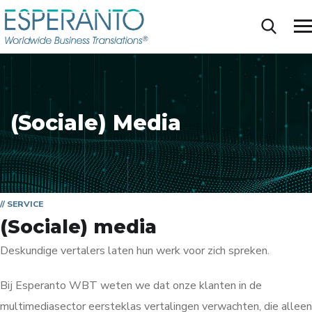
(Sociale) Media
// SERVICE
(Sociale) media
Deskundige vertalers laten hun werk voor zich spreken.
Bij Esperanto WBT weten we dat onze klanten in de
multimediasector eersteklas vertalingen verwachten, die alleen