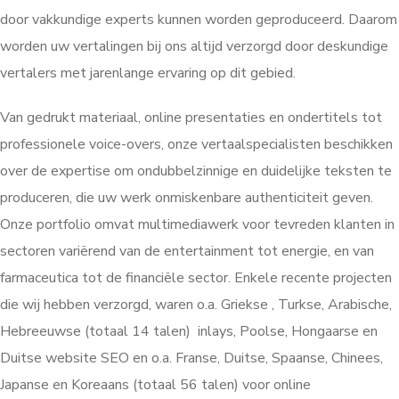
door vakkundige experts kunnen worden geproduceerd. Daarom
worden uw vertalingen bij ons altijd verzorgd door deskundige
vertalers met jarenlange ervaring op dit gebied.
Van gedrukt materiaal, online presentaties en ondertitels tot
professionele voice-overs, onze vertaalspecialisten beschikken
over de expertise om ondubbelzinnige en duidelijke teksten te
produceren, die uw werk onmiskenbare authenticiteit geven.
Onze portfolio omvat multimediawerk voor tevreden klanten in
sectoren variërend van de entertainment tot energie, en van
farmaceutica tot de financiële sector. Enkele recente projecten
die wij hebben verzorgd, waren o.a. Griekse , Turkse, Arabische,
Hebreeuwse (totaal 14 talen) inlays, Poolse, Hongaarse en
Duitse website SEO en o.a. Franse, Duitse, Spaanse, Chinees,
Japanse en Koreaans (totaal 56 talen) voor online