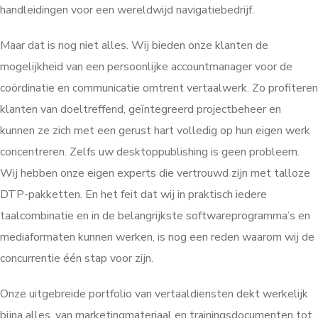
handleidingen voor een wereldwijd navigatiebedrijf.
Maar dat is nog niet alles. Wij bieden onze klanten de
mogelijkheid van een persoonlijke accountmanager voor de
coördinatie en communicatie omtrent vertaalwerk. Zo profiteren
klanten van doeltreffend, geïntegreerd projectbeheer en
kunnen ze zich met een gerust hart volledig op hun eigen werk
concentreren. Zelfs uw desktoppublishing is geen probleem.
Wij hebben onze eigen experts die vertrouwd zijn met talloze
DTP-pakketten. En het feit dat wij in praktisch iedere
taalcombinatie en in de belangrijkste softwareprogramma’s en
mediaformaten kunnen werken, is nog een reden waarom wij de
concurrentie één stap voor zijn.
Onze uitgebreide portfolio van vertaaldiensten dekt werkelijk
bijna alles, van marketingmateriaal en trainingsdocumenten tot